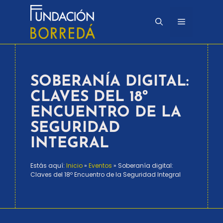
Saltar
al
Menú
contenido
SOBERANÍA DIGITAL:
CLAVES DEL 18º
ENCUENTRO DE LA
SEGURIDAD
INTEGRAL
Estás aquí:
Inicio
»
Eventos
»
Soberanía digital:
Claves del 18º Encuentro de la Seguridad Integral