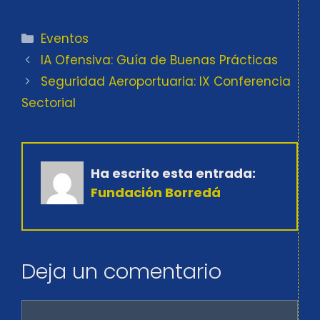
Categorías
Eventos
IA Ofensiva: Guía de Buenas Prácticas
Seguridad Aeroportuaria: IX Conferencia
Sectorial
Ha escrito esta entrada:
Fundación Borredá
Deja un comentario
Comentario