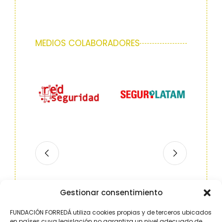
MEDIOS COLABORADORES
Slide 2 of 7
Gestionar consentimiento
FUNDACIÓN FORREDÁ utiliza cookies propias y de terceros ubicados
en países cuya legislación no garantiza un nivel adecuado de