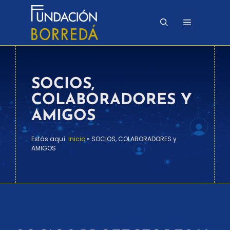
Saltar
al
Menú
contenido
SOCIOS,
COLABORADORES Y
AMIGOS
Estás aquí:
Inicio
»
SOCIOS, COLABORADORES y
AMIGOS