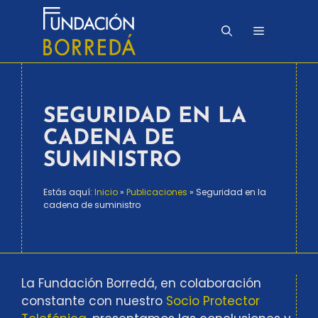
Saltar
al
Menú
contenido
SEGURIDAD EN LA
CADENA DE
SUMINISTRO
Estás aquí:
Inicio
»
Publicaciones
»
Seguridad en la
cadena de suministro
La Fundación Borredá, en colaboración
constante con nuestro
Socio Protector