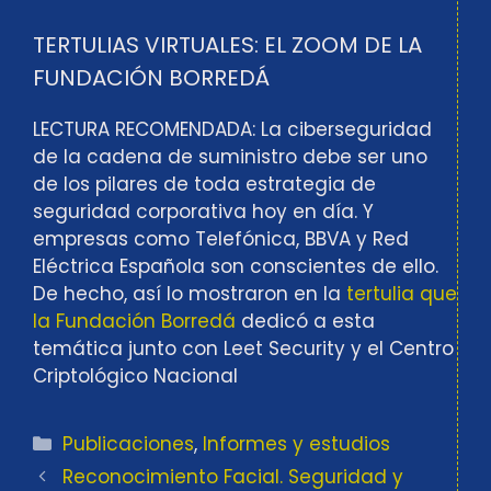
TERTULIAS VIRTUALES: EL ZOOM DE LA
FUNDACIÓN BORREDÁ
LECTURA RECOMENDADA: La ciberseguridad
de la cadena de suministro debe ser uno
de los pilares de toda estrategia de
seguridad corporativa hoy en día. Y
empresas como Telefónica, BBVA y Red
Eléctrica Española son conscientes de ello.
De hecho, así lo mostraron en la
tertulia que
la Fundación Borredá
dedicó a esta
temática junto con Leet Security y el Centro
Criptológico Nacional
Categorías
Publicaciones
,
Informes y estudios
Reconocimiento Facial. Seguridad y